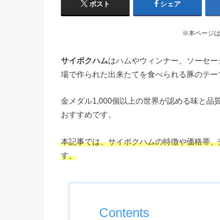
ポスト
シェア
※本ページ
サイボクハム
はハムやウィンナー、ソーセー
場で作られた出来たてを食べられる豚のテー
金メダル1,000個以上の世界が認める味と
おすすめです。
本記事では、サイボクハムの特徴や価格帯、
す。
Contents