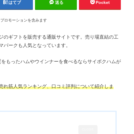
はてブ
送る
Pocket
はプロモーションを含みます
ジのギフトを販売する通販サイトです。売り場直結の工
マパークも人気となっています。
品質をもったハムやウインナーを食べるならサイボクハムが
売れ筋人気ランキング、口コミ評判について紹介しま
CLOSE