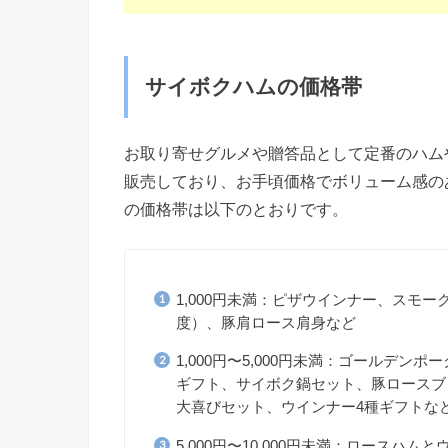
サイボクハムの価格帯
お取り寄せグルメや贈答品として定番のハムや
販売しており、お手頃価格でボリューム感の
の価格帯は以下のとおりです。
1,000円未満：ピザウインナー、スモー
度）、豚肩ロース肩身など
1,000円〜5,000円未満：ゴールデ
ギフト、サイボク鍋セット、豚ロースブ
大喜びセット、ウインナー4種ギフトな
5,000円〜10,000円未満：ロース