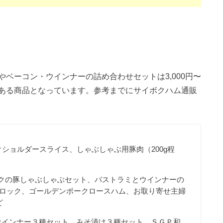
ベーコン・ウインナーの詰め合わせセットは3,000円〜
ある商品となっています。参考までにサイボクハム通販
クショルダースライス、しゃぶしゃぶ用豚肉（200g程
ンポークの豚しゃぶしゃぶセット、パストラミとウインナーの
ロック、ゴールデンポークロースハム、お取り寄せ主婦
ど
ハムとウインナー３種セット、みそ漬け３種セット、ＳＧＰ和