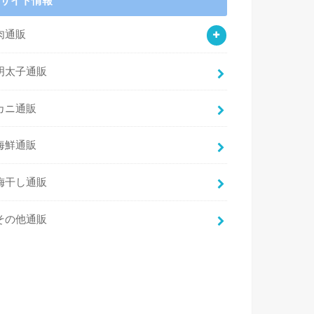
サイト情報
肉通販
明太子通販
カニ通販
海鮮通販
梅干し通販
その他通販