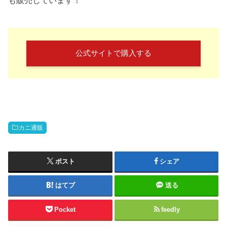
も販売しています！
公式サイトで購入する
カニ通販
ポスト
シェア
はてブ
送る
Pocket
feedly