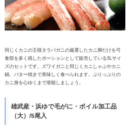
同じくカニの王様タラバガニの厳選したカニ脚だけを可
食部を多く残したポーションとして販売している3Lサイ
ズのセットです。ズワイガニと同じくカニしゃぶやカニ
鍋、バター焼きで美味しく食べられます。ぷりっぷりの
カニ身を心ゆくまで堪能しましょう。
雄武産・浜ゆで毛がに・ボイル加工品
（大）/5尾入