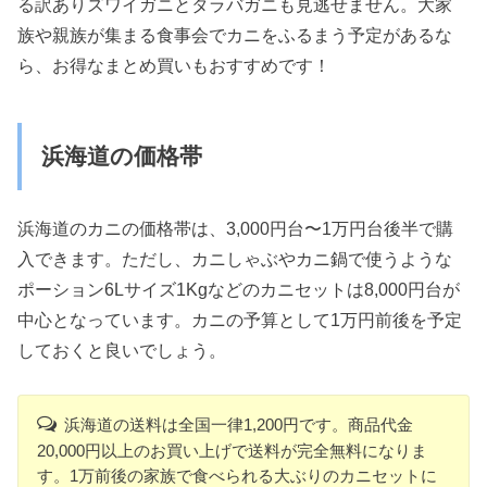
る訳ありズワイガニとタラバガニも見逃せません。大家
族や親族が集まる食事会でカニをふるまう予定があるな
ら、お得なまとめ買いもおすすめです！
浜海道の価格帯
浜海道のカニの価格帯は、3,000円台〜1万円台後半で購
入できます。ただし、カニしゃぶやカニ鍋で使うような
ポーション6Lサイズ1Kgなどのカニセットは8,000円台が
中心となっています。カニの予算として1万円前後を予定
しておくと良いでしょう。
浜海道の送料は全国一律1,200円です。商品代金
20,000円以上のお買い上げで送料が完全無料になりま
す。1万前後の家族で食べられる大ぶりのカニセットに