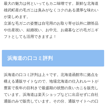
最大の魅力は何といってもカニ味噌です。新鮮な北海道
雄武町産の毛ガニは臭みがなくコクのある濃厚な味わい
が楽しめます。
立派な毛ガニの姿蟹は自宅用のお取り寄せ以外に贈答品
や出産祝い、結婚祝い、お中元、お歳暮などの毛ガニギ
フトとしても活用できますよ！
浜海道の口コミ評判
浜海道の口コミ評判は上々です。北海道函館市に拠点を
構える通販サイトなので、地場北海道の仕入れルートが
豊富で長年の目利きで最盛期の状態の良いカニを販売し
ています。浜海道は楽天ショップなどに出店せずに自社
通販のみで販売しています。その分、通販サイトへの口