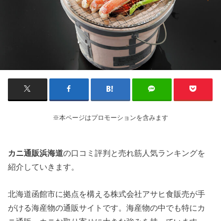
※本ページはプロモーションを含みます
カニ通販浜海道
の口コミ評判と売れ筋人気ランキングを
紹介していきます。
北海道函館市に拠点を構える株式会社アサヒ食販売が手
がける海産物の通販サイトです。海産物の中でも特にカ