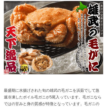
最盛期に水揚げされた旬の雄武の毛ガニを浜茹でして急
速冷凍したボイル毛ガニが5尾入っています。毛ガニなら
ではの甘みと身の質感が特徴となっています。毛ガニの