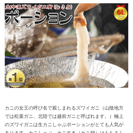
カニの女王の呼び名で親しまれるズワイガニ（山陰地方
では松葉ガニ、北陸では越前ガニと呼ばれます。）極上
のズワイガニは生カニしゃぶポーションがとても人気が
あります。カニしゃぶ、カニすき（カニ鍋）はもちろん