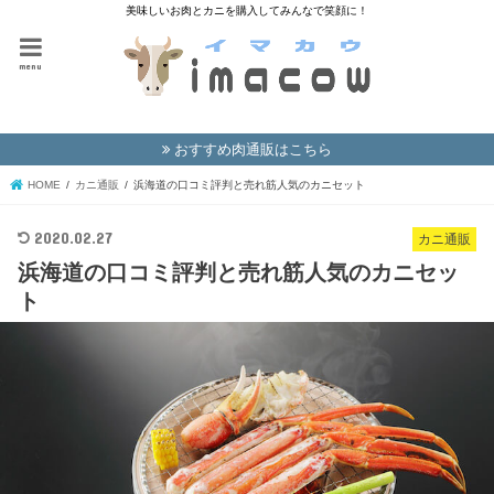
美味しいお肉とカニを購入してみんなで笑顔に！
menu
おすすめ肉通販はこちら
HOME
カニ通販
浜海道の口コミ評判と売れ筋人気のカニセット
2020.02.27
カニ通販
浜海道の口コミ評判と売れ筋人気のカニセッ
ト