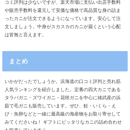
コミ評判は少ないですが、楽天市場に支払い出店手数料
や販売手数料を還元して安価な価格で高品質な身の詰ま
ったカニが注文できるようになっています。安心して注
文しましょう。中身がスカスカのカニが届くという心配
は皆無と言えます。
まとめ
いかがだったでしょうか。浜海道の口コミ評判と売れ筋
人気ランキングを紹介しました。定番の四大カニである
タラバガニ・ズワイガニ・花咲ガニを中心に雄武産の浜
茹で毛ガニも販売しています。ぜひ、鮭・いくら・え
び・魚卵などと一緒に最高級の海産物をお取り寄せして
みてくださいね！ ギフトにピッタリなカニの詰め合わせ