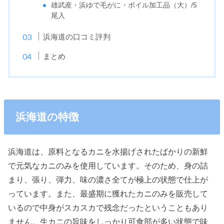
雄武産・浜ゆで毛がに・ボイル加工品（大）/5
尾入
浜海道の口コミ評判
まとめ
浜海道の特徴
浜海道は、原料となるカニを水揚げされたばかりの新鮮
で元気なカニのみを使用しています。そのため、身の詰
まり、張り、弾力、味の濃さ全てが極上の状態で仕上が
っています。また、最盛期に獲れたカニのみを販売して
いるので中身がスカスカで残念だったということもあり
ません。生カニの旨味をしっかり可食部が多い状態で味