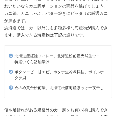
わいたいならカニ脚ポーションの商品を選びましょう。
カニ鍋、カニしゃぶ、バター焼きにピッタリの厳選カニ
が届きます。
浜海道では、カニ以外にも多種多様な海産物が購入でき
ます。購入できる海産物は下記の通りです。
北海道産紅鮭フィレー、北海道松前産天然生ウニ、
特選いくら醤油漬け
ボタンエビ、甘エビ、ホタテ生冷凍貝柱、ボイルホ
タテ貝
ぬのめ黄金松前漬、北海道松前町産ほっけ一夜干し
傷や足折れがある規格外のカニ脚をお買い得に購入でき