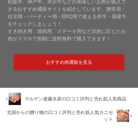
松阪牛、神戸牛、米沢牛などの美味しいお肉が購入で
きるおすすめ通販サイトを紹介しています。贈答用・
自宅用・パーティー用・BBQ用で使える和牛・国産牛
をチェックしましょう！
すき焼き用、焼肉用、ステーキ用など目的に応じたお
肉がスマホで気軽に送料無料で購入できます！
おすすめ肉通販を見る
マルゲン後藤水産の口コミ評判と売れ筋人気商品
北国からの贈り物の口コミ評判と売れ筋人気カニセ
ット