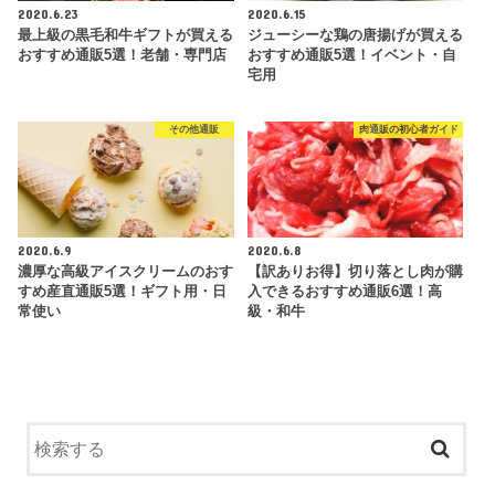
2020.6.23
2020.6.15
最上級の黒毛和牛ギフトが買える
ジューシーな鶏の唐揚げが買える
おすすめ通販5選！老舗・専門店
おすすめ通販5選！イベント・自
宅用
その他通販
肉通販の初心者ガイド
2020.6.9
2020.6.8
濃厚な高級アイスクリームのおす
【訳ありお得】切り落とし肉が購
すめ産直通販5選！ギフト用・日
入できるおすすめ通販6選！高
常使い
級・和牛