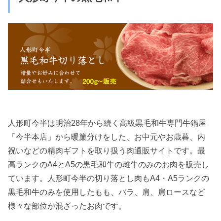
人形町今半は明治28年から続く高級黒毛和牛専門牛鍋屋
「今半本店」から暖簾分けをした、お中元やお歳暮、内
祝いなどの精肉ギフトを取り扱う肉通販サイトです。最
高ランクのA4とA5の黒毛和牛の雌牛のみのお肉を販売し
ています。人形町今半の切り落とし肉もA4・A5ランクの
黒毛和牛のみを使用したもも、バラ、肩、肩ロースなど
様々な部位が混ざったお肉です。