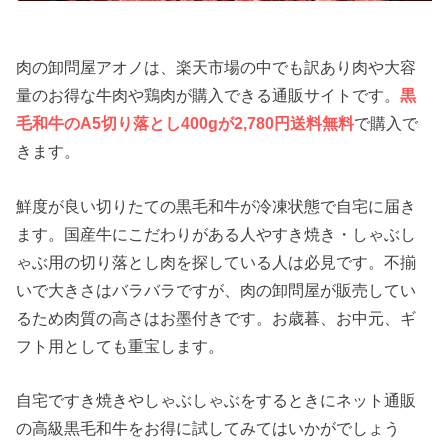
肉の卸問屋アオノは、楽天市場の中でも訳あり肉や大容
量のお得な牛肉や鶏肉が購入できる通販サイトです。
黒
毛和牛のA5切り落とし400gが2,780円送料無料
で購入で
きます。
鮮度が良い切りたての黒毛和牛が冷凍状態で自宅に届き
ます。国産牛にこだわりがある人やすき焼き・しゃぶし
ゃぶ用の切り落とし肉を探している人は必見です。不揃
いで大きさはバラバラですが、肉の卸問屋が販売してい
るため肉質の高さはお墨付きです。お歳暮、お中元、ギ
フト用としても重宝します。
自宅ですき焼きやしゃぶしゃぶをするときにネット通販
の高級黒毛和牛をお得に試してみてはいかがでしょう