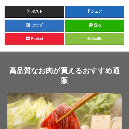
ポスト
シェア
はてブ
送る
Pocket
feedly
高品質なお肉が買えるおすすめ通
販