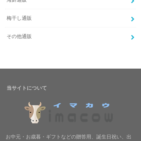
梅干し通販
その他通販
当サイトについて
お中元・お歳暮・ギフトなどの贈答用、誕生日祝い、出