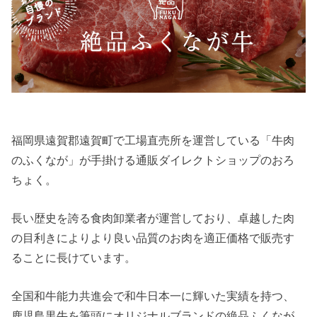
福岡県遠賀郡遠賀町で工場直売所を運営している「牛肉
のふくなが」が手掛ける通販ダイレクトショップのおろ
ちょく。
長い歴史を誇る食肉卸業者が運営しており、卓越した肉
の目利きによりより良い品質のお肉を適正価格で販売す
ることに長けています。
全国和牛能力共進会で和牛日本一に輝いた実績を持つ、
鹿児島黒牛を筆頭にオリジナルブランドの絶品ふくなが