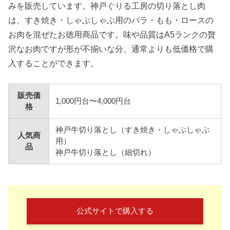
みを販売しています。神戸ぐりる工房の切り落とし肉
は、すき焼き・しゃぶしゃぶ用のバラ・もも・ロースの
お肉を混ぜたお徳用商品です。味や品質はA5ランクの贅
沢なお肉ですが形が不揃いな分、通常よりも低価格で購
入することができます。
販売価
1,000円台〜4,000円台
格
神戸牛切り落とし（すき焼き・しゃぶしゃぶ
人気商
用）
品
神戸牛切り落とし（細切れ）
公式サイトで購入する