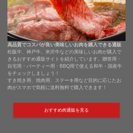
高品質でコスパが良い美味しいお肉を購入できる通販
松阪牛、神戸牛、米沢牛などの美味しいお肉が購入で
きるおすすめ通販サイトを紹介しています。贈答用・
自宅用・パーティー用・BBQ用で使える和牛・国産牛
をチェックしましょう！
すき焼き用、焼肉用、ステーキ用など目的に応じたお
肉がスマホで気軽に送料無料で購入できます！
おすすめ肉通販を見る