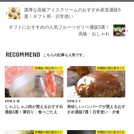
濃厚な高級アイスクリームのおすすめ産直通販5
選！ギフト用・日常使い
ギフトにおすすめの人気フルーツゼリー通販5選！
高級・おしゃれ
RECOMMEND
こちらの記事も人気です。
肉通販の初心者ガイド
肉通販の初心者ガイド
2018.2.10
2018.2.7
しゃぶしゃぶ肉が買えるおすすめ
美味しいハンバーグが買えるおす
通販6選！薄切り・食べごたえ
すめ通販7選！日常使い・夕食
肉通販の初心者ガイド
肉通販の初心者ガイド