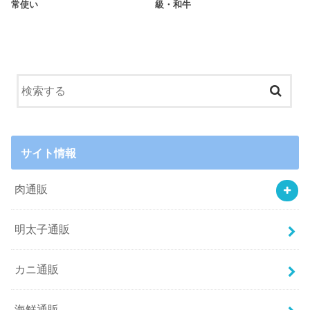
常使い
級・和牛
サイト情報
肉通販
明太子通販
カニ通販
海鮮通販