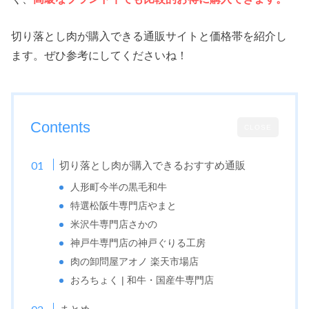
切り落とし肉が購入できる通販サイトと価格帯を紹介し
ます。ぜひ参考にしてくださいね！
Contents
CLOSE
切り落とし肉が購入できるおすすめ通販
人形町今半の黒毛和牛
特選松阪牛専門店やまと
米沢牛専門店さかの
神戸牛専門店の神戸ぐりる工房
肉の卸問屋アオノ 楽天市場店
おろちょく | 和牛・国産牛専門店