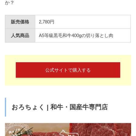
か？
販売価格
2,780円
人気商品
A5等級黒毛和牛400gの切り落とし肉
公式サイトで購入する
おろちょく | 和牛・国産牛専門店