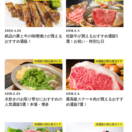
2020.4.26
2018.2.4
絶品の豚と牛の味噌漬けが買える
松阪牛が買えるおすすめ通販5
おすすめ通販！
選！お祝い・特別な日
肉通販の初心者ガイド
肉通販の初心者ガイド
2018.2.25
2018.2.6
水炊きのお取り寄せにおすすめの
最高級ステーキ肉が買えるおすす
人気通販5選！本場・博多
め通販7選！
肉通販の初心者ガイド
肉通販の初心者ガイド