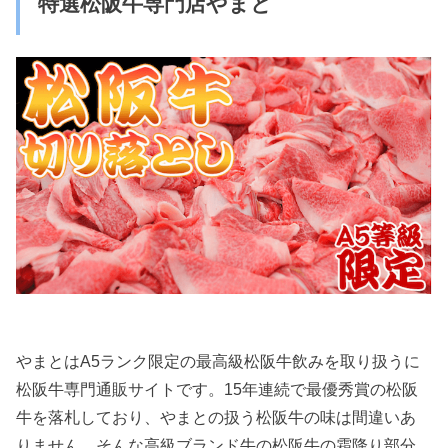
特選松阪牛専門店やまと
やまとはA5ランク限定の最高級松阪牛飲みを取り扱うに
松阪牛専門通販サイトです。15年連続で最優秀賞の松阪
牛を落札しており、やまとの扱う松阪牛の味は間違いあ
りません。そんな高級ブランド牛の松阪牛の霜降り部分