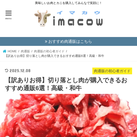
美味しいお肉とカニを購入してみんなで笑顔に！
menu
おすすめ肉通販はこちら
HOME
肉通販
肉通販の初心者ガイド
【訳ありお得】切り落とし肉が購入できるおすすめ通販6選！高級・和牛
2025.12.08
肉通販の初心者ガイド
【訳ありお得】切り落とし肉が購入できるお
すすめ通販6選！高級・和牛