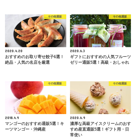
その他通販
その他通販
2020.4.20
2020.6.3
おすすめのお取り寄せ餃子6選！
ギフトにおすすめの人気フルーツ
絶品・人気の名店を厳選
ゼリー通販5選！高級・おしゃれ
その他通販
その他通販
2018.4.9
2020.6.9
マンゴーのおすすめ通販5選！キ
濃厚な高級アイスクリームのおす
ーツマンゴー・沖縄産
すめ産直通販5選！ギフト用・日
常使い