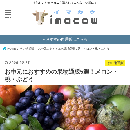
美味しいお肉とカニを購入してみんなで笑顔に！
menu
おすすめ肉通販はこちら
HOME
その他通販
お中元におすすめの果物通販5選！メロン・桃・ぶどう
2020.02.27
その他通販
お中元におすすめの果物通販5選！メロン・
桃・ぶどう