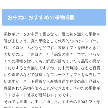
お中元におすすめの果物通販
果物ギフトをお中元で贈るなら、夏に旬を迎える果物を
選びましょう。夏の果物として代表的なのはマンゴー、
桃、メロン、ぶどうなどです。果物ギフトを贈るときに
大切なのは、「新鮮さ」と「品質の高さ」です。せっか
く旬の果物を贈っても、鮮度が落ちていたり品質が悪か
ったりすると台無しですよね。お中元時期になると百貨
店や青果店などでは様々なフルーツのギフトを販売して
いますが、ネット通販なら産地直送で鮮度の高く品質が
保証された果物を贈ることができます。そのため果物ギ
フトはネット通販が断然おすすめです。
それでは早速、お中元に適したおすすめの果物ギフトを