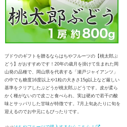
ブドウのギフトを贈るならはちやフルーツの【桃太郎ぶ
どう】がおすすめです！20年の歳月を掛けて生まれた岡
山発の品種で、岡山県を代表する「瀬戸ジャイアンツ」
の中でも糖度16度以上や1粒の大きさ15g以上など厳しい
基準をクリアしたぶどうが桃太郎ぶどうです。皮が柔ら
かく種がないので皮ごと食べられ、実は硬めで若干の酸
味とサッパリした甘味が特徴です。7月上旬あたりに旬を
迎えるのでお中元にもぴったりです。
⇒⇒
はちやフルーツで購入するならこちら！