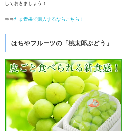
しておきましょう！
⇒⇒
たま青果で購入するならこちら！
はちやフルーツの「桃太郎ぶどう」