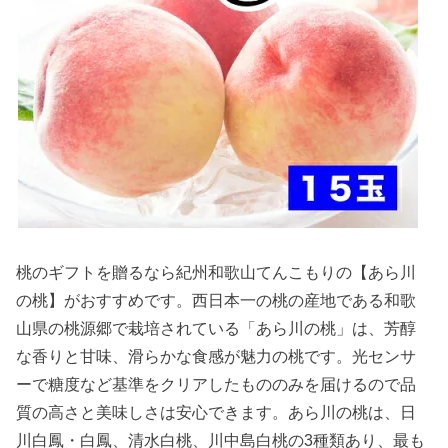
桃のギフトを贈るなら紀州和歌山てんこもりの【あら川
の桃】がおすすめです。西日本一の桃の産地である和歌
山県の桃源郷で栽培されている「あら川の桃」は、芳醇
な香りと甘味、滑らかな食感が魅力の桃です。光センサ
ーで糖度など基準をクリアしたもののみを届けるので品
質の高さと美味しさは安心できます。あら川の桃は、日
川白鳳・白鳳、清水白桃、川中島白桃の3種類あり、最も