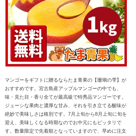
マンゴーをギフトに贈るならたま青果の【珊瑚の雫】が
おすすめです。宮古島産アップルマンゴーの中でも、
味・見た目・香り全てが最高級で特秀品マンゴーです。
ジューシな果肉と濃厚な甘み、それを引き立てる酸味が
絶妙で美味しさは格別です。7月上旬から8月上旬に旬を
迎え、美味しくなる時期なのでお中元にもピッタリで
す。数量限定で先着順となっていますので、早めに注文