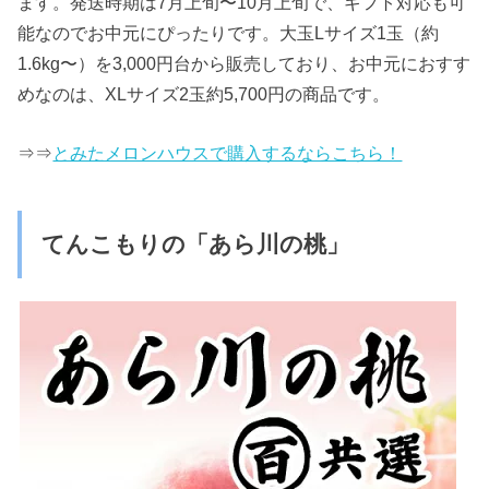
ます。発送時期は7月上旬〜10月上旬で、ギフト対応も可
能なのでお中元にぴったりです。大玉Lサイズ1玉（約
1.6kg〜）を3,000円台から販売しており、お中元におすす
めなのは、XLサイズ2玉約5,700円の商品です。
⇒⇒
とみたメロンハウスで購入するならこちら！
てんこもりの「あら川の桃」