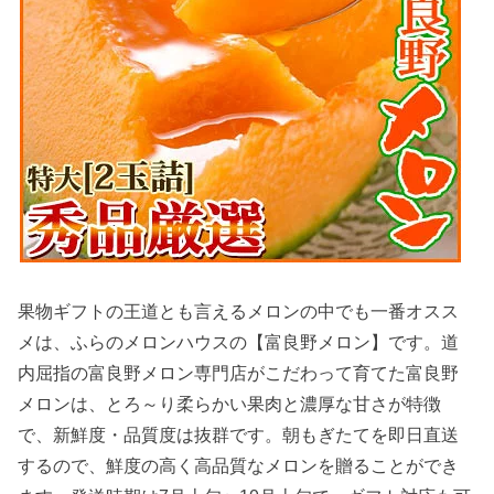
果物ギフトの王道とも言えるメロンの中でも一番オスス
メは、ふらのメロンハウスの【富良野メロン】です。道
内屈指の富良野メロン専門店がこだわって育てた富良野
メロンは、とろ～り柔らかい果肉と濃厚な甘さが特徴
で、新鮮度・品質度は抜群です。朝もぎたてを即日直送
するので、鮮度の高く高品質なメロンを贈ることができ