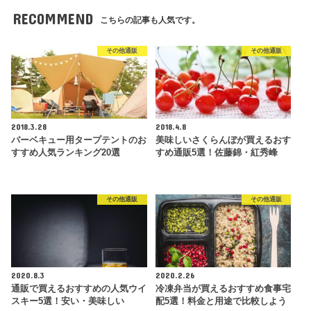
RECOMMEND
こちらの記事も人気です。
その他通販
その他通販
2018.3.28
2018.4.8
バーベキュー用タープテントのお
美味しいさくらんぼが買えるおす
すすめ人気ランキング20選
すめ通販5選！佐藤錦・紅秀峰
その他通販
その他通販
2020.8.3
2020.2.26
通販で買えるおすすめの人気ウイ
冷凍弁当が買えるおすすめ食事宅
スキー5選！安い・美味しい
配5選！料金と用途で比較しよう