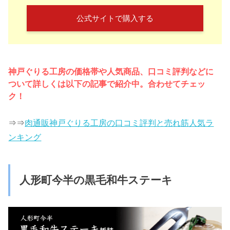
公式サイトで購入する
神戸ぐりる工房の価格帯や人気商品、口コミ評判などに
ついて詳しくは以下の記事で紹介中。合わせてチェッ
ク！
⇒⇒
肉通販神戸ぐりる工房の口コミ評判と売れ筋人気ラ
ンキング
人形町今半の黒毛和牛ステーキ