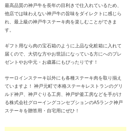
最高品質の神戸牛を長年の目利きで仕入れているため、
他店では味わえない神戸牛の旨味をダイレクトに感じら
れ、最上級の神戸牛ステーキ肉を楽しむことができま
す。
ギフト用なら肉の宝石箱のように上品な化粧箱に入れて
届くので、大切な方やお世話になっている方にへのプレ
ゼントやお中元・お歳暮にもぴったりです！
サーロインステーキ以外にも各種ステーキ肉を取り揃え
ていますよ！ 神戸元町で本格ステーキレストランのグリ
ルド神戸、神戸ぐりる工房、神戸炉釜工房などを手がけ
る株式会社グローイングコンセプションのA5ランク神戸
ステーキを贈答用・自宅用にぜひ！