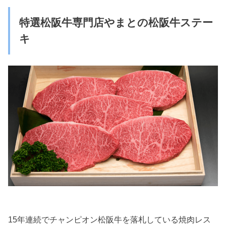
特選松阪牛専門店やまとの松阪牛ステー
キ
15年連続でチャンピオン松阪牛を落札している焼肉レス