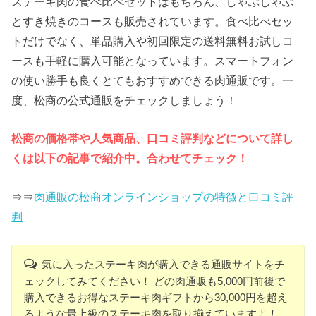
ステーキ肉の食べ比べセットはもちろん、しゃぶしゃぶ
とすき焼きのコースも販売されています。食べ比べセッ
トだけでなく、単品購入や初回限定の送料無料お試しコ
ースも手軽に購入可能となっています。スマートフォン
の使い勝手も良くとてもおすすめできる肉通販です。一
度、松商の公式通販をチェックしましょう！
松商の価格帯や人気商品、口コミ評判などについて詳し
くは以下の記事で紹介中。合わせてチェック！
⇒⇒
肉通販の松商オンラインショップの特徴と口コミ評
判
気に入ったステーキ肉が購入できる通販サイトをチ
ェックしてみてください！ どの肉通販も5,000円前後で
購入できるお得なステーキ肉ギフトから30,000円を超え
るような最上級のステーキ肉を取り揃えていますよ！