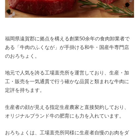
福岡県遠賀郡に拠点を構える創業50余年の食肉卸業者で
ある「牛肉のふくなが」が手掛ける和牛・国産牛専門店
のおろちょく。
地元で人気を誇る工場直売所を運営しており、生産・加
工・販売を一気通貫で行う確かな品質と類まれな牛肉に
定評を持ちます。
生産者の顔が見える指定生産農家と直接契約しており、
オリジナルブランド牛の肥育にも力を入れています。
おろちょくは、工場直売所同様に生産者自慢のお肉をダ