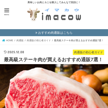
美味しいお肉とカニを購入してみんなで笑顔に！
menu
おすすめ肉通販はこちら
HOME
肉通販
肉通販の初心者ガイド
最高級ステーキ肉が買えるおすすめ通販7選！
2025.12.08
肉通販の初心者ガイド
最高級ステーキ肉が買えるおすすめ通販7選！