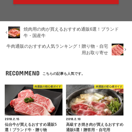
焼肉用の肉が買えるおすすめ通販6選！ブランド
牛・国産牛
牛肉通販のおすすめ人気ランキング！贈り物・自宅
用お取り寄せ
RECOMMEND
こちらの記事も人気です。
肉通販の初心者ガイド
肉通販の初心者ガイド
2018.2.15
2018.2.10
仙台牛が買えるおすすめ通販5
高級すき焼き肉が買えるおすすめ
選！ブランド牛・贈り物
通販6選！贈答用・自宅用