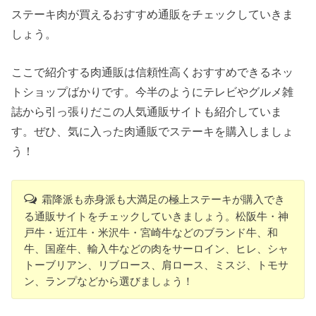
ステーキ肉が買えるおすすめ通販をチェックしていきま
しょう。
ここで紹介する肉通販は信頼性高くおすすめできるネッ
トショップばかりです。今半のようにテレビやグルメ雑
誌から引っ張りだこの人気通販サイトも紹介していま
す。ぜひ、気に入った肉通販でステーキを購入しましょ
う！
霜降派も赤身派も大満足の極上ステーキが購入でき
る通販サイトをチェックしていきましょう。松阪牛・神
戸牛・近江牛・米沢牛・宮崎牛などのブランド牛、和
牛、国産牛、輸入牛などの肉をサーロイン、ヒレ、シャ
トーブリアン、リブロース、肩ロース、ミスジ、トモサ
ン、ランプなどから選びましょう！