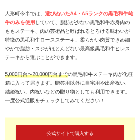
人形町今半では、
選びぬいたA4・A5ランクの黒毛和牛雌
牛のみを使用
していて、脂肪が少ない黒毛和牛赤身肉の
ももステーキ、肉の芸術品と呼ばれるとろける味わいが
特徴の黒毛和牛ロースステーキ、柔らかい肉質できめ細
やかで脂肪・スジがほとんどない最高級黒毛和牛ヒレス
テーキから選ぶことができます。
5,000円台〜20,000円台まで
の黒毛和牛ステーキ肉が化粧
箱に入って届きます。贈答用以外に自宅用や出産祝い、
結婚祝い、内祝いなどの贈り物としても利用できます。
一度公式通販をチェックしてみてください！
公式サイトで購入する