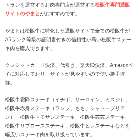
トランを運営するお肉専門店が運営する
松阪牛専門通販
サイトのやまと
がおすすめです。
やまとは松阪牛に特化した通販サイトで全ての松阪牛が
A5ランク等級の証明書付きの信頼性が高い松阪牛ステー
キ肉を購入できます。
クレジットカード決済、代引き、楽天ID決済、Amazonペ
イに対応しており、サイトが見やすいので使い勝手抜
群。
松阪牛霜降ステーキ（イチボ、サーロイン、ミスジ）、
松阪牛赤身ステーキ（ランプ、もも、シャトーブリア
ン）、松阪牛トモサンステーキ、松阪牛芯芯ステーキ、
松阪牛リブロースステーキ、松阪牛ヒレステーキなどを
幅広いステーキ肉を取り扱っています。