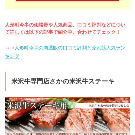
人形町今半の価格帯や人気商品、口コミ評判などについ
て詳しくは以下の記事で紹介中。合わせてチェック！
⇒⇒
人形町今半の肉通販の口コミ評判と売れ筋人気ラン
キング
米沢牛専門店さかの米沢牛ステーキ