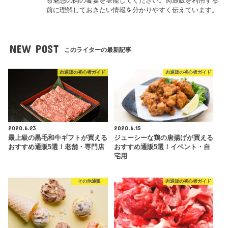
る魅惑の肉の饗宴を堪能してください。肉通販を利用する
前に理解しておきたい情報を分かりやすく伝えています。
NEW POST
このライターの最新記事
肉通販の初心者ガイド
肉通販の初心者ガイド
2020.6.23
2020.6.15
最上級の黒毛和牛ギフトが買える
ジューシーな鶏の唐揚げが買える
おすすめ通販5選！老舗・専門店
おすすめ通販5選！イベント・自
宅用
その他通販
肉通販の初心者ガイド