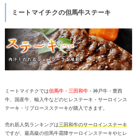
ミートマイチクの但馬牛ステーキ
ミートマイチクでは
但馬牛・三田和牛
・神戸牛・豊西
牛、国産牛、輸入牛などのヒレステーキ・サーロインス
テーキ・リブロースステーキが購入できます。
売れ筋人気ランキングは
三田和牛のサーロインステーキ
ですが、最高級の但馬牛霜降サーロインステーキやヒレ