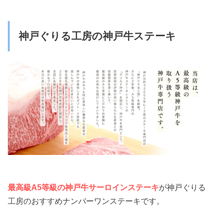
神戸ぐりる工房の神戸牛ステーキ
最高級A5等級の神戸牛サーロインステーキ
が神戸ぐりる
工房のおすすめナンバーワンステーキです。