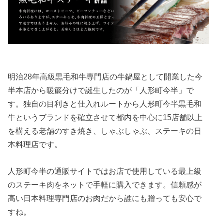
明治28年高級黒毛和牛専門店の牛鍋屋として開業した今
半本店から暖簾分けで誕生したのが「人形町今半」で
す。独自の目利きと仕入れルートから人形町今半黒毛和
牛というブランドを確立させて都内を中心に15店舗以上
を構える老舗のすき焼き、しゃぶしゃぶ、ステーキの日
本料理店です。
人形町今半の通販サイトではお店で使用している最上級
のステーキ肉をネットで手軽に購入できます。信頼感が
高い日本料理専門店のお肉だから誰にも贈っても安心で
すね。