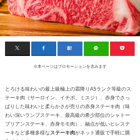
※本ページはプロモーションを含みます
とろける味わいの最上級極上の霜降りA5ランク等級のス
テーキ肉（サーロイン、イチボ、ミスジ）、赤身でさっ
ぱりした味わいと柔らかさが売りの赤身ステーキ肉（味
わい深いランプステーキ、最高級の希少部位のシャトー
ブリアンステーキ、赤身モモ肉）、融点が低いヒレステ
ーキなど多種多様な
ステーキ肉
がネット通販で手軽に購