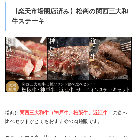
【楽天市場閉店済み】松商の関西三大和
牛ステーキ
松商は
関西三大和牛（神戸牛、松阪牛、近江牛）
の食べ
比べセットがとてもおすすめの肉通販です。