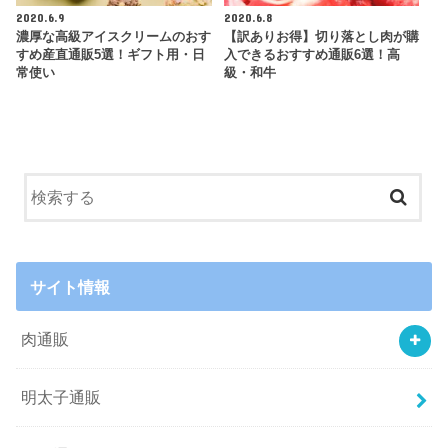
2020.6.9
2020.6.8
濃厚な高級アイスクリームのおす
【訳ありお得】切り落とし肉が購
すめ産直通販5選！ギフト用・日
入できるおすすめ通販6選！高
常使い
級・和牛
サイト情報
肉通販
明太子通販