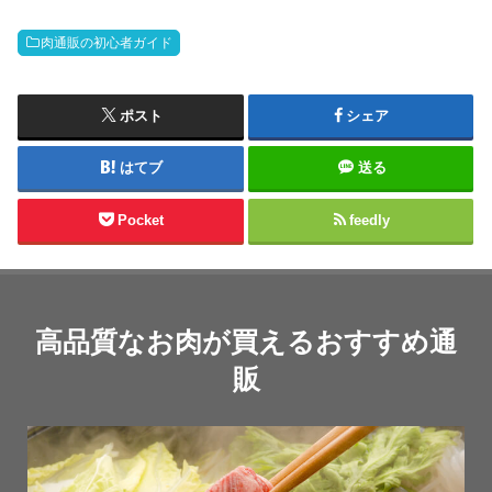
肉通販の初心者ガイド
ポスト
シェア
はてブ
送る
Pocket
feedly
高品質なお肉が買えるおすすめ通
販