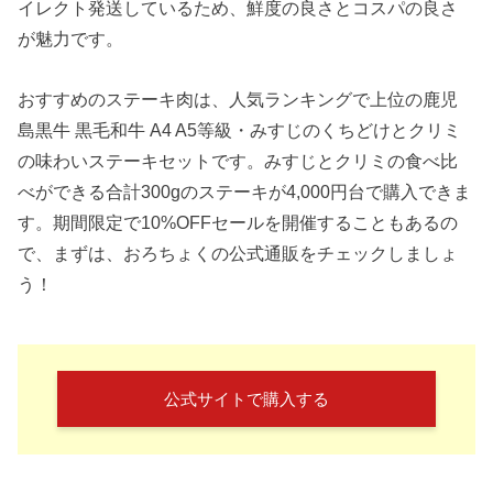
イレクト発送しているため、鮮度の良さとコスパの良さ
が魅力です。
おすすめのステーキ肉は、人気ランキングで上位の鹿児
島黒牛 黒毛和牛 A4 A5等級・みすじのくちどけとクリミ
の味わいステーキセットです。みすじとクリミの食べ比
べができる合計300gのステーキが4,000円台で購入できま
す。期間限定で10%OFFセールを開催することもあるの
で、まずは、おろちょくの公式通販をチェックしましょ
う！
公式サイトで購入する