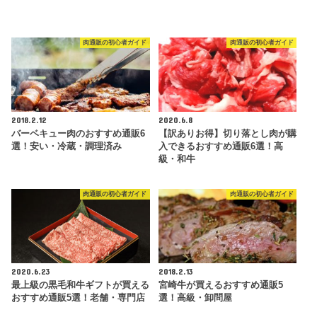
肉通販の初心者ガイド
肉通販の初心者ガイド
2018.2.12
2020.6.8
バーベキュー肉のおすすめ通販6
【訳ありお得】切り落とし肉が購
選！安い・冷蔵・調理済み
入できるおすすめ通販6選！高
級・和牛
肉通販の初心者ガイド
肉通販の初心者ガイド
2020.6.23
2018.2.13
最上級の黒毛和牛ギフトが買える
宮崎牛が買えるおすすめ通販5
おすすめ通販5選！老舗・専門店
選！高級・卸問屋