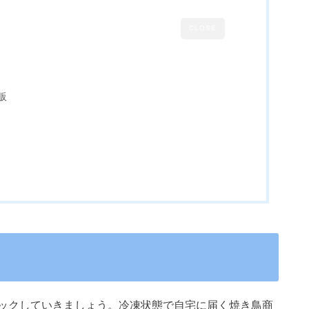
CLOSE
販
ックしていきましょう。冷凍状態で自宅に届く焼き鳥商