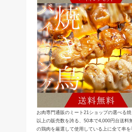
お肉専門通販のミート21ショップの選べる焼
以上の販売数を誇る、50本で4,000円台
の鶏肉を厳選して使用している上に全て串を