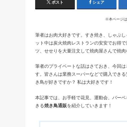
ポスト
シェア
※本ページ
筆者はお肉大好きです。すき焼き、しゃぶし
ット中は炭火焼肉レストランの安安でお得で
ツ、せせりを大量注文して焼肉屋さんで焼肉
筆者のプライベートな話はさておき、今回は
す。皆さんは業務スーパーなどで購入できる
き鳥が好きですか？ 私は大好きです！
本記事では、お手軽で花見、運動会、バーベ
きる
焼き鳥通販
を紹介していきます！