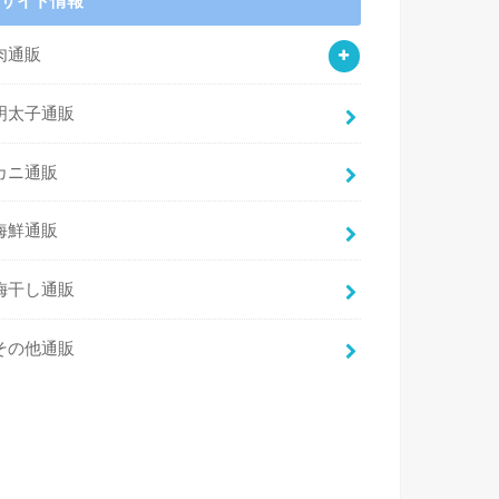
サイト情報
肉通販
明太子通販
カニ通販
海鮮通販
梅干し通販
その他通販