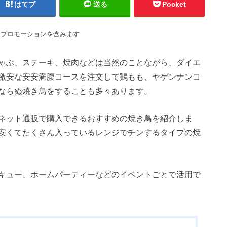
はてブ
送る
Pocket
はプロモーションを含みます
ゃぶ、ステーキ、焼肉などは当然のことながら、ダイエ
激安な安安満腹コースを注文して鶏もも、ヤゲンナンコ
ならぬ焼き鳥をすることも多々あります。
ネット通販で購入できるおすすめの焼き鳥を紹介しま
安くてたくさん入っているレンジでチンするタイプの焼
キュー、ホームパーティーなどのイベントごとで活用で