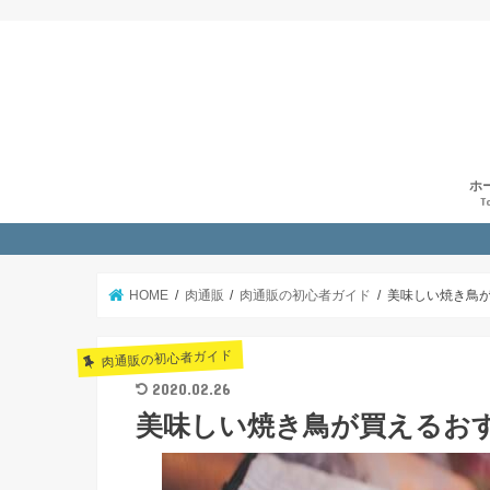
ホ
T
HOME
肉通販
肉通販の初心者ガイド
美味しい焼き鳥
肉通販の初心者ガイド
2020.02.26
美味しい焼き鳥が買えるお