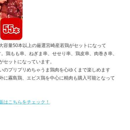
大容量50本以上の厳選宮崎産若鶏がセットになって
です。鶏もも串、ねぎま串、せせり串、鶏皮串、肉巻き串、
がセットになっています。
いのプリプリめちゃうま鶏肉を心ゆくまで楽しめます
外に霧島鶏、エビス鶏を中心に精肉も購入可能となって
販はこちらをチェック！