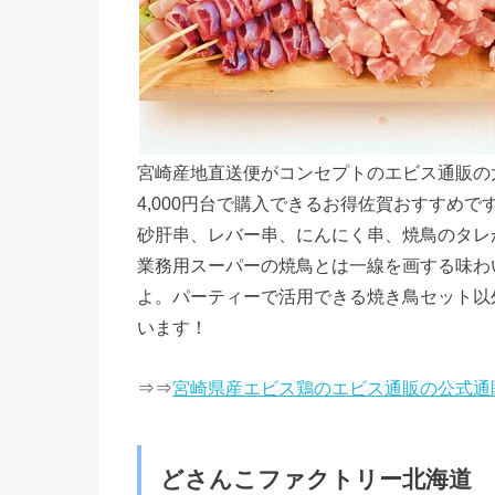
宮崎産地直送便がコンセプトのエビス通販の
4,000円台で購入できるお得佐賀おすすめ
砂肝串、レバー串、にんにく串、焼鳥のタレ
業務用スーパーの焼鳥とは一線を画する味わ
よ。パーティーで活用できる焼き鳥セット以
います！
⇒⇒
宮崎県産エビス鶏のエビス通販の公式通
どさんこファクトリー北海道